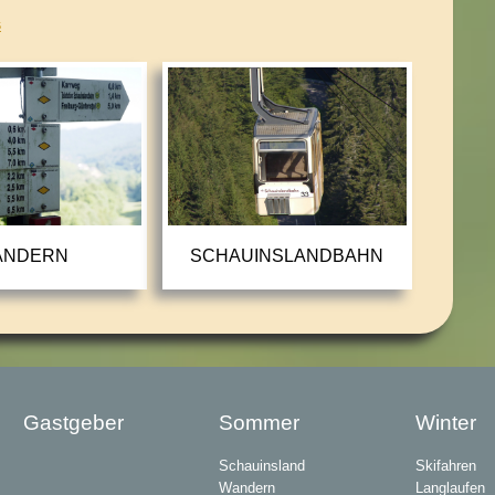
s
ANDERN
SCHAUINSLANDBAHN
Gastgeber
Sommer
Winter
Schauinsland
Skifahren
Wandern
Langlaufen