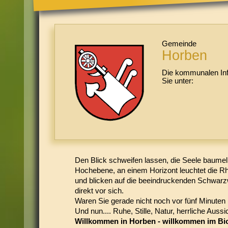
Gemeinde
Horben
Die kommunalen Inf
Sie unter:
Den Blick schweifen lassen, die Seele baumeln
Hochebene, an einem Horizont leuchtet die Rh
und blicken auf die beeindruckenden Schwarz
direkt vor sich.
Waren Sie gerade nicht noch vor fünf Minuten 
Und nun.... Ruhe, Stille, Natur, herrliche Aussi
Willkommen in Horben - willkommen im Bi