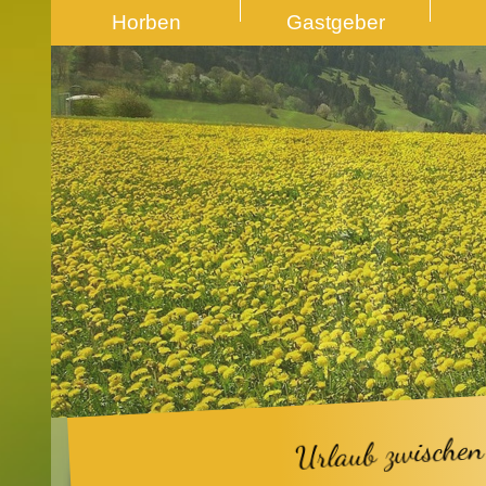
Horben
Gastgeber
Urlaub zwischen