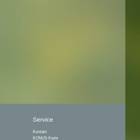
Service
Kontakt
KONUS-Karte