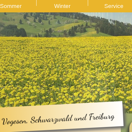
Sommer
Winter
Service
 Vogesen, Schwarzwald und Freiburg