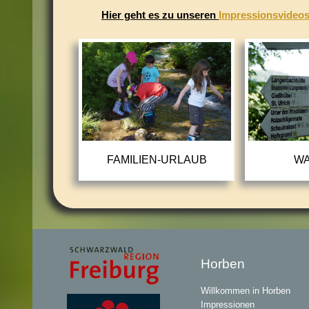
Hier geht es zu unseren
Impressionsvideo
FAMILIEN-URLAUB
W
Horben
Willkommen in Horben
Impressionen