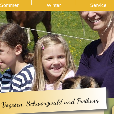
Sommer
Winter
Service
 Vogesen, Schwarzwald und Freiburg