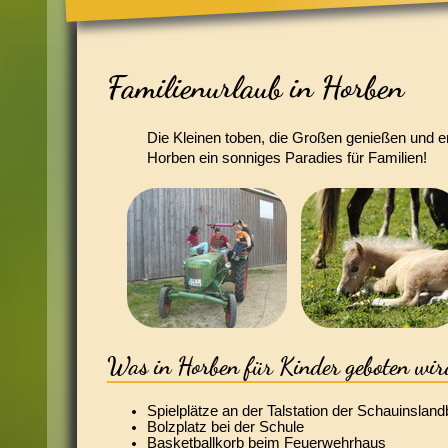
Familienurlaub in Horben
Die Kleinen toben, die Großen genießen und 
Horben ein sonniges Paradies für Familien!
Was in Horben für Kinder geboten wir
Spielplätze an der Talstation der Schauinslan
Bolzplatz bei der Schule
Basketballkorb beim Feuerwehrhaus