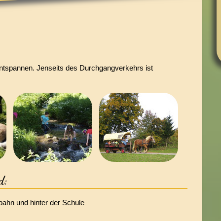
entspannen. Jenseits des Durchgangverkehrs ist
d:
dbahn und hinter der Schule