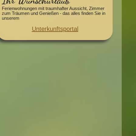
Ihr Wunschurlaub
Ferienwohnungen mit traumhafter Aussicht, Zimmer
zum Träumen und Genießen - das alles finden Sie in
unserem
Unterkunftsportal