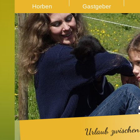
Horben
Gastgeber
Urlaub zwischen