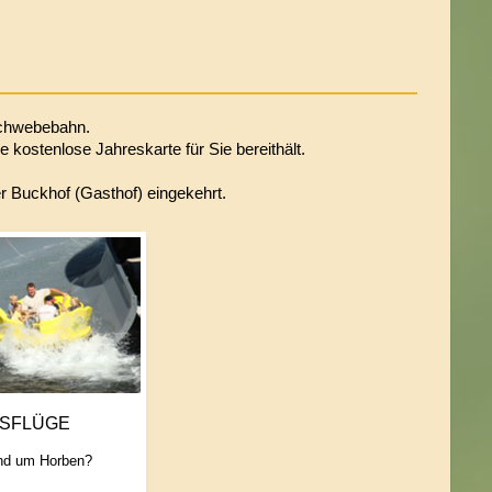
schwebebahn.
 kostenlose Jahreskarte für Sie bereithält.
r Buckhof (Gasthof) eingekehrt.
SFLÜGE
und um Horben?