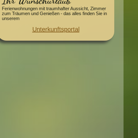
Ihr Wunschurlaub
Ferienwohnungen mit traumhafter Aussicht, Zimmer
zum Träumen und Genießen - das alles finden Sie in
unserem
Unterkunftsportal