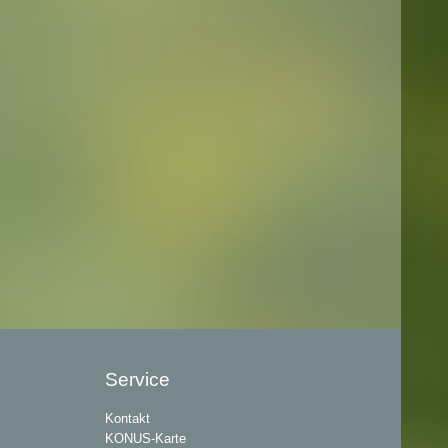
Service
Kontakt
KONUS-Karte