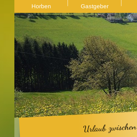
Horben
Gastgeber
Urlaub zwischen