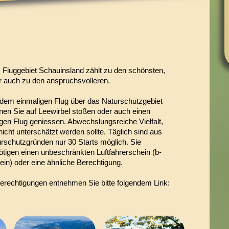
 Fluggebiet Schauinsland zählt zu den schönsten,
r auch zu den anspruchsvolleren.
 dem einmaligen Flug über das Naturschutzgebiet
nen Sie auf Leewirbel stoßen oder auch einen
igen Flug geniessen. Abwechslungsreiche Vielfalt,
nicht unterschätzt werden sollte. Täglich sind aus
urschutzgründen nur 30 Starts möglich. Sie
ötigen einen unbeschränkten Luftfahrerschein (b-
ein) oder eine ähnliche Berechtigung.
Berechtigungen entnehmen Sie bitte folgendem Link: