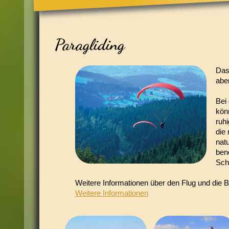
Paragliding
Das
abe
Bei
kön
ruh
die 
nat
ben
Sch
Weitere Informationen über den Flug und die 
Weitere Informationen