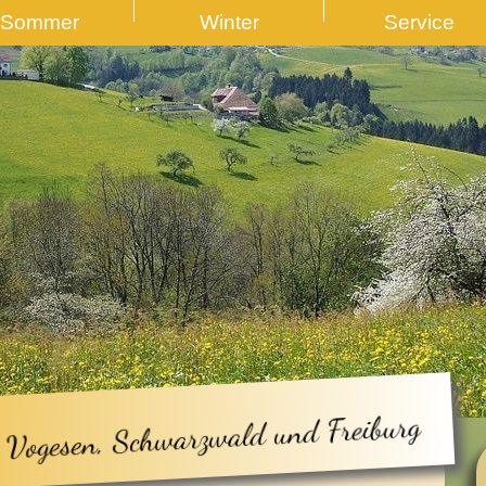
Sommer
Winter
Service
 Vogesen, Schwarzwald und Freiburg