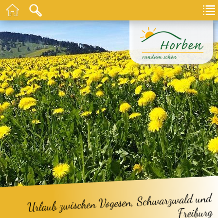
Urlaub zwischen Vogesen, Schwarzwald und
Freiburg