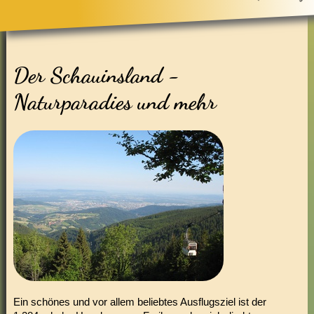
Der Schauinsland -
Naturparadies und mehr
Ein schönes und vor allem beliebtes Ausflugsziel ist der