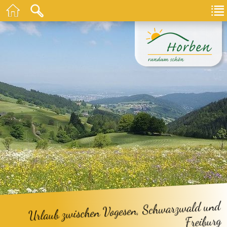
Urlaub zwischen Vogesen, Schwarzwald und
Freiburg