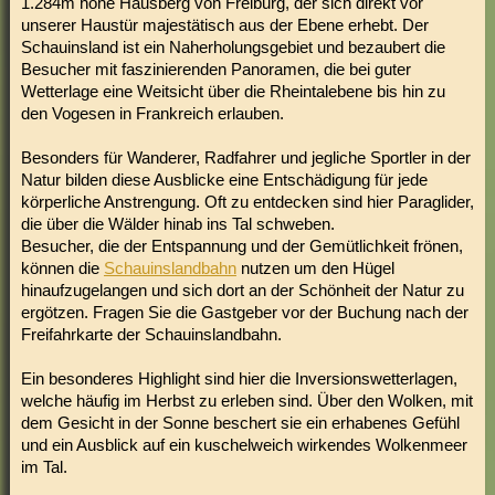
1.284m hohe Hausberg von Freiburg, der sich direkt vor
unserer Haustür majestätisch aus der Ebene erhebt. Der
Schauinsland ist ein Naherholungsgebiet und bezaubert die
Besucher mit faszinierenden Panoramen, die bei guter
Wetterlage eine Weitsicht über die Rheintalebene bis hin zu
den Vogesen in Frankreich erlauben.
Besonders für Wanderer, Radfahrer und jegliche Sportler in der
Natur bilden diese Ausblicke eine Entschädigung für jede
körperliche Anstrengung. Oft zu entdecken sind hier Paraglider,
die über die Wälder hinab ins Tal schweben.
Besucher, die der Entspannung und der Gemütlichkeit frönen,
können die
Schauinslandbahn
nutzen um den Hügel
hinaufzugelangen und sich dort an der Schönheit der Natur zu
ergötzen. Fragen Sie die Gastgeber vor der Buchung nach der
Freifahrkarte der Schauinslandbahn.
Ein besonderes Highlight sind hier die Inversionswetterlagen,
welche häufig im Herbst zu erleben sind. Über den Wolken, mit
dem Gesicht in der Sonne beschert sie ein erhabenes Gefühl
und ein Ausblick auf ein kuschelweich wirkendes Wolkenmeer
im Tal.